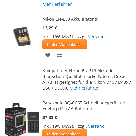
Mehr erfahren
Nikon EN-EL9 Akku (Patona)
12,29 €
Inkl. 19% MwSt.
,
zzgl.
Versand
In den Warenkorb
ZUR
ZUR
WUNSCHLISTE
VERGLEICHSLISTE
Kompatibler Nikon EN-EL9 Akku der
HINZUFÜGEN
HINZUFÜGEN
deutschen Qualitätsmarke Patona. Dieser
Akku ist geeignet für die Nikon D40 / D40x /
D60 / D5000.
Mehr erfahren
Panasonic BQ-CC55 Schnellladegerät + 4
Eneloop Pro AA Batterien
37,32 €
Inkl. 19% MwSt.
,
zzgl.
Versand
In den Warenkorb