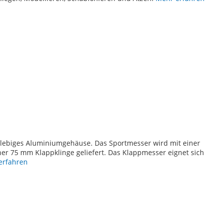
TE
nglebiges Aluminiumgehäuse. Das Sportmesser wird mit einer
r 75 mm Klappklinge geliefert. Das Klappmesser eignet sich
erfahren