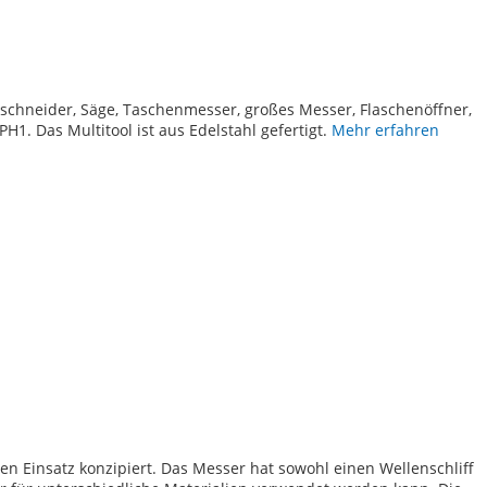
TE
tschneider, Säge, Taschenmesser, großes Messer, Flaschenöffner,
1. Das Multitool ist aus Edelstahl gefertigt.
Mehr erfahren
TE
en Einsatz konzipiert. Das Messer hat sowohl einen Wellenschliff