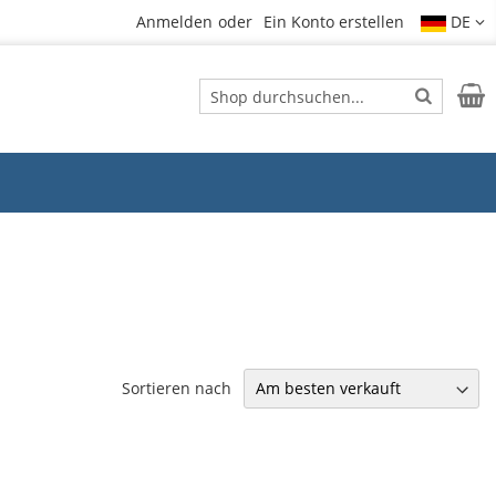
Anmelden
Ein Konto erstellen
DE
Suche
Mein
Suche
Sortieren nach