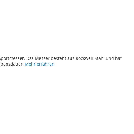
TE
 Sportmesser. Das Messer besteht aus Rockwell-Stahl und hat
Lebensdauer.
Mehr erfahren