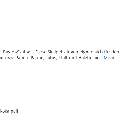
TE
t Bastel-Skalpell. Diese Skalpellklingen eignen sich für den
ien wie Papier, Pappe, Fotos, Stoff und Holzfurnier.
Mehr
-Skalpell