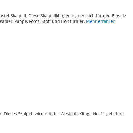
TE
stel-Skalpell. Diese Skalpellklingen eignen sich für den Einsatz
Papier, Pappe, Fotos, Stoff und Holzfurnier.
Mehr erfahren
TE
 Dieses Skalpell wird mit der Westcott-Klinge Nr. 11 geliefert.