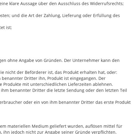
ine klare Aussage über den Ausschluss des Widerrufsrechts;
kosten; und die Art der Zahlung, Lieferung oder Erfüllung des
t ist;
 Tagen ohne Angabe von Gründen. Der Unternehmer kann den
nicht der Beförderer ist, das Produkt erhalten hat, oder:
benannter Dritter ihn, Produkt ist eingegangen. Der
e Produkte mit unterschiedlichen Lieferzeiten ablehnen.
hm benannter Dritter die letzte Sendung oder den letzten Teil
rbraucher oder ein von ihm benannter Dritter das erste Produkt
inem materiellen Medium geliefert wurden, auflösen mittel für
ihn jedoch nicht zur Angabe seiner Gründe verpflichten.