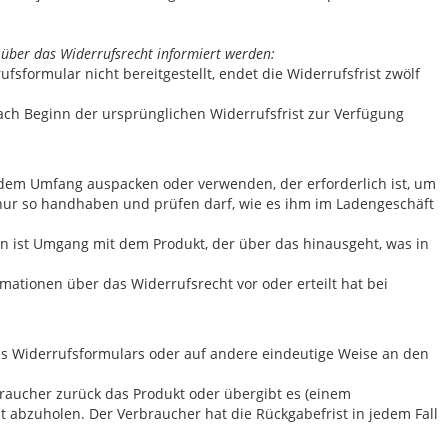
ht über das Widerrufsrecht informiert werden:
formular nicht bereitgestellt, endet die Widerrufsfrist zwölf
h Beginn der ursprünglichen Widerrufsfrist zur Verfügung
 dem Umfang auspacken oder verwenden, der erforderlich ist, um
t nur so handhaben und prüfen darf, wie es ihm im Ladengeschäft
 ist Umgang mit dem Produkt, der über das hinausgeht, was in
mationen über das Widerrufsrecht vor oder erteilt hat bei
es Widerrufsformulars oder auf andere eindeutige Weise an den
braucher zurück das Produkt oder übergibt es (einem
t abzuholen. Der Verbraucher hat die Rückgabefrist in jedem Fall