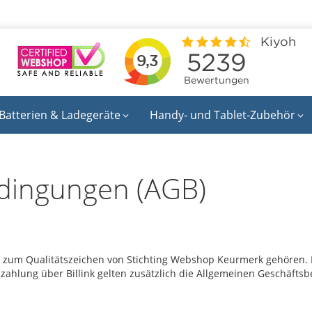
Batterien & Ladegeräte
Handy- und Tablet-Zubehör
dingungen (AGB)
zum Qualitätszeichen von Stichting Webshop Keurmerk gehören. Fü
ahlung über Billink gelten zusätzlich die Allgemeinen Geschäftsbed