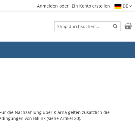
Anmelden
Ein Konto erstellen
DE
Suche
Mein
Suche
r die Nachzahlung über Klarna gelten zusätzlich die
ingungen von Billink (siehe Artikel 20).