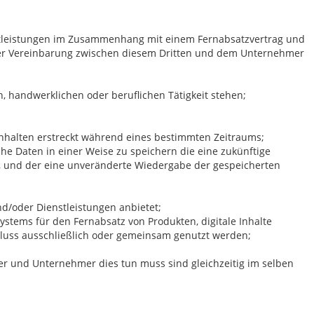
enstleistungen im Zusammenhang mit einem Fernabsatzvertrag und
iner Vereinbarung zwischen diesem Dritten und dem Unternehmer
, handwerklichen oder beruflichen Tätigkeit stehen;
 Inhalten erstreckt während eines bestimmten Zeitraums;
che Daten in einer Weise zu speichern die eine zukünftige
, und der eine unveränderte Wiedergabe der gespeicherten
und/oder Dienstleistungen anbietet;
tems für den Fernabsatz von Produkten, digitale Inhalte
hluss ausschließlich oder gemeinsam genutzt werden;
er und Unternehmer dies tun muss sind gleichzeitig im selben