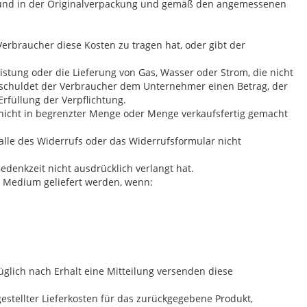
nd und in der Originalverpackung und gemäß den angemessenen
erbraucher diese Kosten zu tragen hat, oder gibt der
stung oder die Lieferung von Gas, Wasser oder Strom, die nicht
 schuldet der Verbraucher dem Unternehmer einen Betrag, der
Erfüllung der Verpflichtung.
r nicht in begrenzter Menge oder Menge verkaufsfertig gemacht
alle des Widerrufs oder das Widerrufsformular nicht
denkzeit nicht ausdrücklich verlangt hat.
en Medium geliefert werden, wenn:
glich nach Erhalt eine Mitteilung versenden diese
stellter Lieferkosten für das zurückgegebene Produkt,