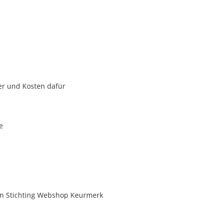
er und Kosten dafür
e
on Stichting Webshop Keurmerk