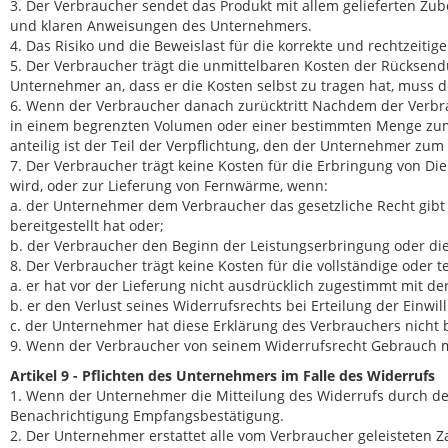
3. Der Verbraucher sendet das Produkt mit allem gelieferten Z
und klaren Anweisungen des Unternehmers.
4. Das Risiko und die Beweislast für die korrekte und rechtzeiti
5. Der Verbraucher trägt die unmittelbaren Kosten der Rücksendu
Unternehmer an, dass er die Kosten selbst zu tragen hat, muss 
6. Wenn der Verbraucher danach zurücktritt Nachdem der Verbrauc
in einem begrenzten Volumen oder einer bestimmten Menge zum 
anteilig ist der Teil der Verpflichtung, den der Unternehmer zum Z
7. Der Verbraucher trägt keine Kosten für die Erbringung von Di
wird, oder zur Lieferung von Fernwärme, wenn:
a. der Unternehmer dem Verbraucher das gesetzliche Recht gibt 
bereitgestellt hat oder;
b. der Verbraucher den Beginn der Leistungserbringung oder die
8. Der Verbraucher trägt keine Kosten für die vollständige oder 
a. er hat vor der Lieferung nicht ausdrücklich zugestimmt mit de
b. er den Verlust seines Widerrufsrechts bei Erteilung der Einwil
c. der Unternehmer hat diese Erklärung des Verbrauchers nicht b
9. Wenn der Verbraucher von seinem Widerrufsrecht Gebrauch m
Artikel 9 - Pflichten des Unternehmers im Falle des Widerrufs
1. Wenn der Unternehmer die Mitteilung des Widerrufs durch den
Benachrichtigung Empfangsbestätigung.
2. Der Unternehmer erstattet alle vom Verbraucher geleisteten 