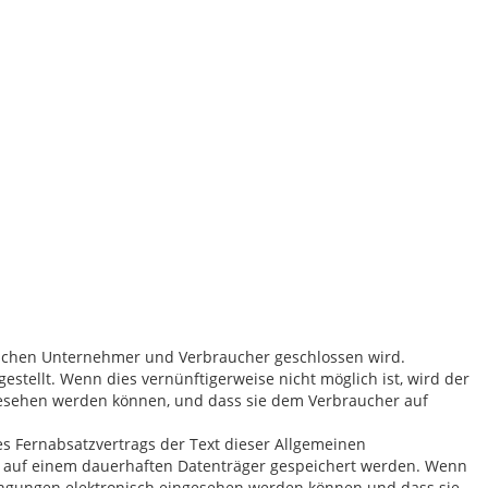
ischen Unternehmer und Verbraucher geschlossen wird.
tellt. Wenn dies vernünftigerweise nicht möglich ist, wird der
esehen werden können, und dass sie dem Verbraucher auf
s Fernabsatzvertrags der Text dieser Allgemeinen
ch auf einem dauerhaften Datenträger gespeichert werden. Wenn
dingungen elektronisch eingesehen werden können und dass sie