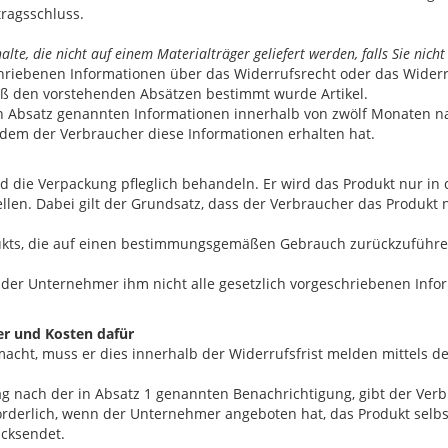
tragsschluss.
alte, die nicht auf einem Materialträger geliefert werden, falls Sie nic
iebenen Informationen über das Widerrufsrecht oder das Widerrufs
äß den vorstehenden Absätzen bestimmt wurde Artikel.
Absatz genannten Informationen innerhalb von zwölf Monaten nac
n dem der Verbraucher diese Informationen erhalten hat.
d die Verpackung pfleglich behandeln. Er wird das Produkt nur in
ellen. Dabei gilt der Grundsatz, dass der Verbraucher das Produk
dukts, die auf einen bestimmungsgemäßen Gebrauch zurückzuführen
 der Unternehmer ihm nicht alle gesetzlich vorgeschriebenen Infor
er und Kosten dafür
cht, muss er dies innerhalb der Widerrufsfrist melden mittels d
ag nach der in Absatz 1 genannten Benachrichtigung, gibt der Ver
forderlich, wenn der Unternehmer angeboten hat, das Produkt selbs
ücksendet.