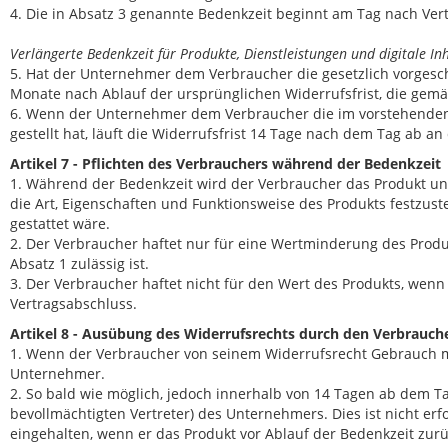
4. Die in Absatz 3 genannte Bedenkzeit beginnt am Tag nach Ver
Verlängerte Bedenkzeit für Produkte, Dienstleistungen und digitale Inh
5. Hat der Unternehmer dem Verbraucher die gesetzlich vorgeschr
Monate nach Ablauf der ursprünglichen Widerrufsfrist, die gem
6. Wenn der Unternehmer dem Verbraucher die im vorstehenden 
gestellt hat, läuft die Widerrufsfrist 14 Tage nach dem Tag ab a
Artikel 7 - Pflichten des Verbrauchers während der Bedenkzeit
1. Während der Bedenkzeit wird der Verbraucher das Produkt un
die Art, Eigenschaften und Funktionsweise des Produkts festzust
gestattet wäre.
2. Der Verbraucher haftet nur für eine Wertminderung des Pro
Absatz 1 zulässig ist.
3. Der Verbraucher haftet nicht für den Wert des Produkts, wenn
Vertragsabschluss.
Artikel 8 - Ausübung des Widerrufsrechts durch den Verbrauch
1. Wenn der Verbraucher von seinem Widerrufsrecht Gebrauch ma
Unternehmer.
2. So bald wie möglich, jedoch innerhalb von 14 Tagen ab dem T
bevollmächtigten Vertreter) des Unternehmers. Dies ist nicht er
eingehalten, wenn er das Produkt vor Ablauf der Bedenkzeit zur