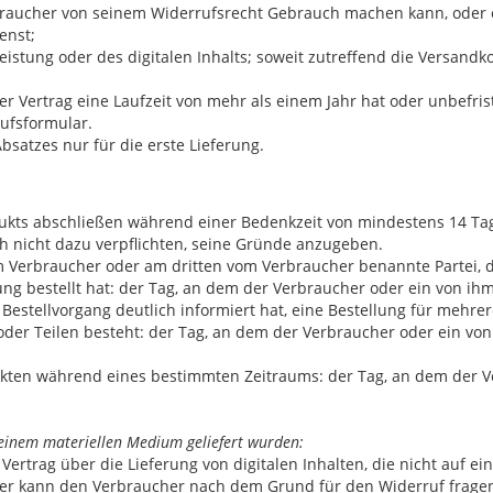
braucher von seinem Widerrufsrecht Gebrauch machen kann, oder e
enst;
tleistung oder des digitalen Inhalts; soweit zutreffend die Versand
 Vertrag eine Laufzeit von mehr als einem Jahr hat oder unbefriste
ufsformular.
bsatzes nur für die erste Lieferung.
odukts abschließen während einer Bedenkzeit von mindestens 14
h nicht dazu verpflichten, seine Gründe anzugeben.
Verbraucher oder am dritten vom Verbraucher benannte Partei, die 
g bestellt hat: der Tag, an dem der Verbraucher oder ein von ihm 
stellvorgang deutlich informiert hat, eine Bestellung für mehrer
er Teilen besteht: der Tag, an dem der Verbraucher oder ein von i
ukten während eines bestimmten Zeitraums: der Tag, an dem der Ve
f einem materiellen Medium geliefert wurden:
ertrag über die Lieferung von digitalen Inhalten, die nicht auf e
 kann den Verbraucher nach dem Grund für den Widerruf fragen, 