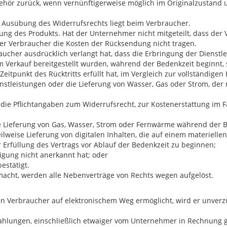
ubehör zurück, wenn vernünftigerweise möglich im Originalzusta
ge Ausübung des Widerrufsrechts liegt beim Verbraucher.
ng des Produkts. Hat der Unternehmer nicht mitgeteilt, dass der V
der Verbraucher die Kosten der Rücksendung nicht tragen.
her ausdrücklich verlangt hat, dass die Erbringung der Dienstlei
Verkauf bereitgestellt wurden, während der Bedenkzeit beginnt,
eitpunkt des Rücktritts erfüllt hat, im Vergleich zur vollständigen 
enstleistungen oder die Lieferung von Wasser, Gas oder Strom, de
die Pflichtangaben zum Widerrufsrecht, zur Kostenerstattung im F
 Lieferung von Gas, Wasser, Strom oder Fernwärme während der Be
teilweise Lieferung von digitalen Inhalten, die auf einem materiell
r Erfüllung des Vertrags vor Ablauf der Bedenkzeit zu beginnen;
ligung nicht anerkannt hat; oder
estätigt.
acht, werden alle Nebenverträge von Rechts wegen aufgelöst.
 Verbraucher auf elektronischem Weg ermöglicht, wird er unverzü
Zahlungen, einschließlich etwaiger vom Unternehmer in Rechnung ge