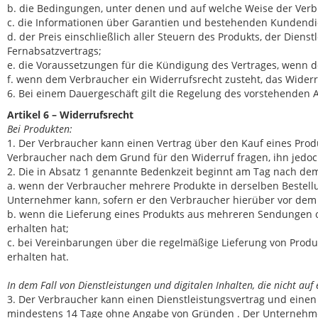
b. die Bedingungen, unter denen und auf welche Weise der Ver
c. die Informationen über Garantien und bestehenden Kundendi
d. der Preis einschließlich aller Steuern des Produkts, der Diens
Fernabsatzvertrags;
e. die Voraussetzungen für die Kündigung des Vertrages, wenn der
f. wenn dem Verbraucher ein Widerrufsrecht zusteht, das Widerr
6. Bei einem Dauergeschäft gilt die Regelung des vorstehenden A
Artikel 6 – Widerrufsrecht
Bei Produkten:
1. Der Verbraucher kann einen Vertrag über den Kauf eines Pr
Verbraucher nach dem Grund für den Widerruf fragen, ihn jedoc
2. Die in Absatz 1 genannte Bedenkzeit beginnt am Tag nach dem 
a. wenn der Verbraucher mehrere Produkte in derselben Bestellun
Unternehmer kann, sofern er den Verbraucher hierüber vor dem Be
b. wenn die Lieferung eines Produkts aus mehreren Sendungen od
erhalten hat;
c. bei Vereinbarungen über die regelmäßige Lieferung von Prod
erhalten hat.
In dem Fall von Dienstleistungen und digitalen Inhalten, die nicht au
3. Der Verbraucher kann einen Dienstleistungsvertrag und einen V
mindestens 14 Tage ohne Angabe von Gründen . Der Unternehmer