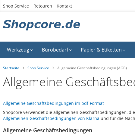
Zum
Shop Service
Retouren
Kontakt
Inhalt
springen
Werkzeug
Bürobedarf
Papier & Etiketten
Startseite
Shop Service
Allgemeine Geschäftsbedingungen (AGB)
Allgemeine Geschäftsbe
Allgemeine Geschäftsbedingungen im pdf-Format
Shopcore verwendet die allgemeinen Geschäftsbedingungen, die 
Allgemeinen Geschäftsbedingungen von Klarna
und für die Nachz
Allgemeine Geschäftsbedingungen