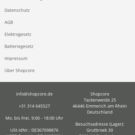
Datenschutz
AGB
Elektrogesetz
Batteriegesetz
Impressum
Über Shopcore
info@shopcore.de
Shopcore
Tackenweide 25
+31 314 645527
46446 Emmerich am Rhein
Deutschland
Mo. bis Frei. 9:00 - 18:00 Uhr
Besuchsadresse (Lager):
USt-IdNr.: DE367098876
Grutbroek 30