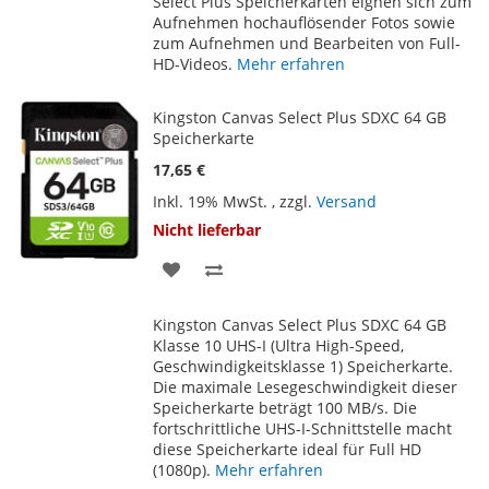
Select Plus Speicherkarten eignen sich zum
Aufnehmen hochauflösender Fotos sowie
zum Aufnehmen und Bearbeiten von Full-
HD-Videos.
Mehr erfahren
Kingston Canvas Select Plus SDXC 64 GB
Speicherkarte
17,65 €
Inkl. 19% MwSt.
,
zzgl.
Versand
Nicht lieferbar
ZUR
ZUR
WUNSCHLISTE
VERGLEICHSLISTE
Kingston Canvas Select Plus SDXC 64 GB
HINZUFÜGEN
HINZUFÜGEN
Klasse 10 UHS-I (Ultra High-Speed,
Geschwindigkeitsklasse 1) Speicherkarte.
Die maximale Lesegeschwindigkeit dieser
Speicherkarte beträgt 100 MB/s. Die
fortschrittliche UHS-I-Schnittstelle macht
diese Speicherkarte ideal für Full HD
(1080p).
Mehr erfahren