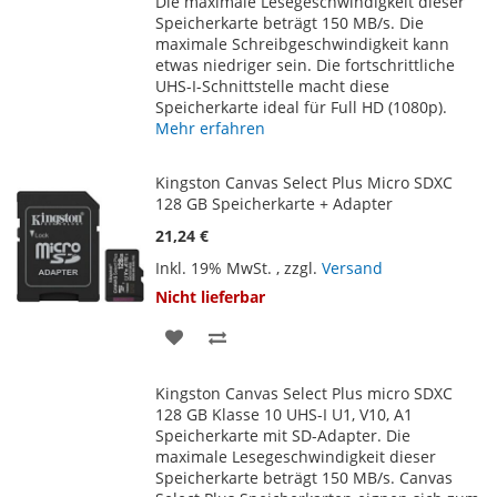
Die maximale Lesegeschwindigkeit dieser
Speicherkarte beträgt 150 MB/s. Die
maximale Schreibgeschwindigkeit kann
etwas niedriger sein. Die fortschrittliche
UHS-I-Schnittstelle macht diese
Speicherkarte ideal für Full HD (1080p).
Mehr erfahren
Kingston Canvas Select Plus Micro SDXC
128 GB Speicherkarte + Adapter
21,24 €
Inkl. 19% MwSt.
,
zzgl.
Versand
Nicht lieferbar
ZUR
ZUR
WUNSCHLISTE
VERGLEICHSLISTE
Kingston Canvas Select Plus micro SDXC
HINZUFÜGEN
HINZUFÜGEN
128 GB Klasse 10 UHS-I U1, V10, A1
Speicherkarte mit SD-Adapter. Die
maximale Lesegeschwindigkeit dieser
Speicherkarte beträgt 150 MB/s. Canvas