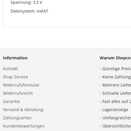
Spannung: 3,3 V
Dateisystem: exFAT
Information
Warum Shopco
Kontakt
- Günstige Prei
Shop Service
- Keine Zahlun
Widerrufsformular
- Mehrere Liefe
Widerrufsrecht
- Schnelle Lief
Garantie
- Fast alles auf 
Versand & Abholung
- Lageranzeige
Zahlungsarten
- Umfangreiche
Kundenbewertungen
- Übersichtlich