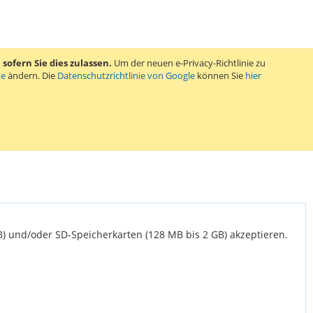
ofern Sie dies zulassen.
Um der neuen e-Privacy-Richtlinie zu
te
ändern. Die
Datenschutzrichtlinie von Google
können Sie
hier
B) und/oder SD-Speicherkarten (128 MB bis 2 GB) akzeptieren.