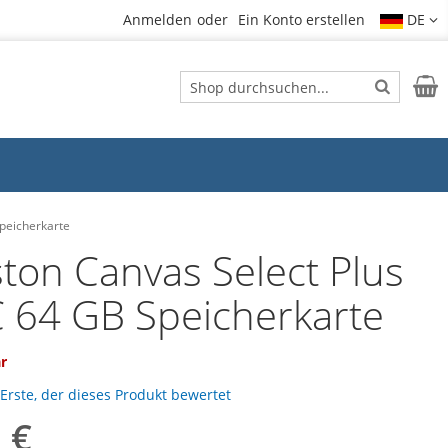
Anmelden
Ein Konto erstellen
DE
Suche
Mein
Suche
peicherkarte
ston Canvas Select Plus
 64 GB Speicherkarte
ar
 Erste, der dieses Produkt bewertet
 €