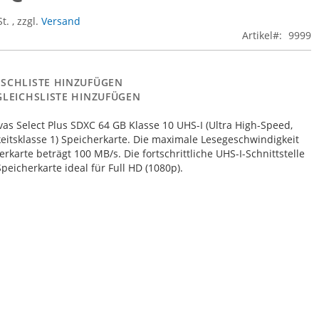
St.
,
zzgl.
Versand
Artikel
9999
SCHLISTE HINZUFÜGEN
GLEICHSLISTE HINZUFÜGEN
as Select Plus SDXC 64 GB Klasse 10 UHS-I (Ultra High-Speed,
itsklasse 1) Speicherkarte. Die maximale Lesegeschwindigkeit
erkarte beträgt 100 MB/s. Die fortschrittliche UHS-I-Schnittstelle
peicherkarte ideal für Full HD (1080p).