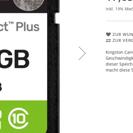
Inkl. 19% Mw
ZUR WUN
ZUR VER
Kingston Canv
Geschwindigke
dieser Speich
macht diese S