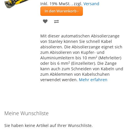
Inkl. 19% MwSt.
,
zzgl.
Versand
In den Warenkorb
ZUR
ZUR
WUNSCHLISTE
VERGLEICHSLISTE
Mit dieser automatischen Abisolierzange
HINZUFÜGEN
HINZUFÜGEN
von Stanley können Sie schnell Kabel
abisolieren. Die Abisolierzange eignet sich
zum Abisolieren von Kupfer- und
2
Aluminiumleitern bis 10 mm
(Mehrleiter)
2
oder bis 6 mm
(Einzelleiter). Die Zange
kann auch zum Schneiden von Kabeln und
zum Abklemmen von Kabelschuhen
verwendet werden.
Mehr erfahren
Meine Wunschliste
Sie haben keine Artikel auf Ihrer Wunschliste.