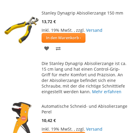
Stanley Dynagrip Abisolierzange 150 mm
13,72 €
Inkl. 19% MwSt.
,
zzgl.
Versand
In den Warenkorb
ZUR
ZUR
WUNSCHLISTE
VERGLEICHSLISTE
Die Stanley Dynagrip Abisolierzange ist ca.
HINZUFÜGEN
HINZUFÜGEN
15 cm lang und hat einen Control-Grip-
Griff für mehr Komfort und Präzision. An
der Abisolierzange befindet sich eine
Schraube, mit der die richtige Schnitttiefe
eingestellt werden kann.
Mehr erfahren
Automatische Schneid- und Abisolierzange
Perel
10,42 €
Inkl. 19% MwSt.
,
zzgl.
Versand