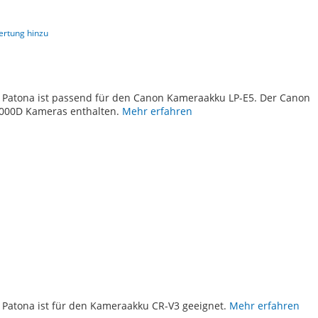
ertung hinzu
TE
 Patona ist passend für den Canon Kameraakku LP-E5. Der Canon
 1000D Kameras enthalten.
Mehr erfahren
TE
 Patona ist für den Kameraakku CR-V3 geeignet.
Mehr erfahren