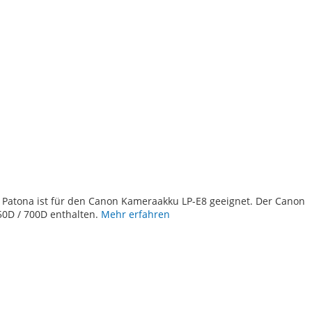
TE
 Patona ist für den Canon Kameraakku LP-E8 geeignet. Der Canon
50D / 700D enthalten.
Mehr erfahren