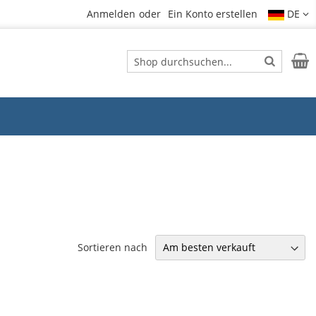
Anmelden
Ein Konto erstellen
DE
Suche
Mein
Suche
Sortieren nach