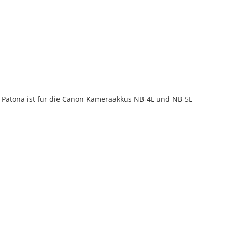
TE
 Patona ist für die Canon Kameraakkus NB-4L und NB-5L