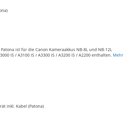
ona)
TE
 Patona ist für die Canon Kameraakkus NB-8L und NB-12L
000 IS / A3100 IS / A3300 IS / A3200 IS / A2200 enthalten.
Mehr
ät inkl. Kabel (Patona)