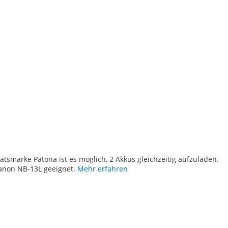
TE
tsmarke Patona ist es möglich, 2 Akkus gleichzeitig aufzuladen.
Canon NB-13L geeignet.
Mehr erfahren