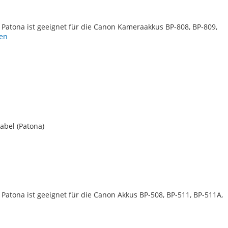
TE
Patona ist geeignet für die Canon Kameraakkus BP-808, BP-809,
en
abel (Patona)
TE
Patona ist geeignet für die Canon Akkus BP-508, BP-511, BP-511A,