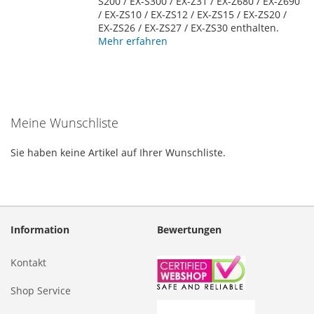
S200 / EX-S300 / EX-Z31 / EX-Z680 / EX-Z690
/ EX-ZS10 / EX-ZS12 / EX-ZS15 / EX-ZS20 /
EX-ZS26 / EX-ZS27 / EX-ZS30 enthalten.
Mehr erfahren
Meine Wunschliste
Sie haben keine Artikel auf Ihrer Wunschliste.
Information
Bewertungen
Kontakt
Shop Service