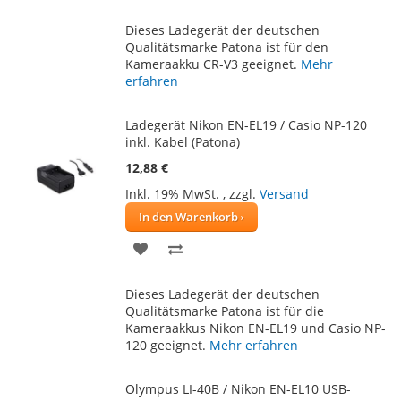
WUNSCHLISTE
VERGLEICHSLISTE
Dieses Ladegerät der deutschen
HINZUFÜGEN
HINZUFÜGEN
Qualitätsmarke Patona ist für den
Kameraakku CR-V3 geeignet.
Mehr
erfahren
Ladegerät Nikon EN-EL19 / Casio NP-120
inkl. Kabel (Patona)
12,88 €
Inkl. 19% MwSt.
,
zzgl.
Versand
In den Warenkorb
ZUR
ZUR
WUNSCHLISTE
VERGLEICHSLISTE
Dieses Ladegerät der deutschen
HINZUFÜGEN
HINZUFÜGEN
Qualitätsmarke Patona ist für die
Kameraakkus Nikon EN-EL19 und Casio NP-
120 geeignet.
Mehr erfahren
Olympus LI-40B / Nikon EN-EL10 USB-