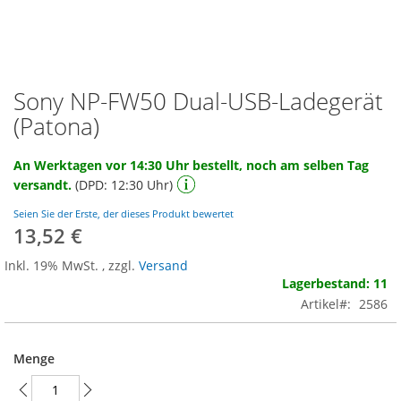
Sony NP-FW50 Dual-USB-Ladegerät
Zum
Anfang
(Patona)
der
Bildgalerie
An Werktagen vor 14:30 Uhr bestellt, noch am selben Tag
springen
versandt.
(DPD: 12:30 Uhr)
Seien Sie der Erste, der dieses Produkt bewertet
13,52 €
Inkl. 19% MwSt.
,
zzgl.
Versand
Lagerbestand: 11
Artikel
2586
Menge