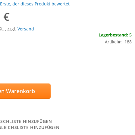
 Erste, der dieses Produkt bewertet
 €
St.
,
zzgl.
Versand
Lagerbestand: 5
Artikel
188
en Warenkorb
SCHLISTE HINZUFÜGEN
GLEICHSLISTE HINZUFÜGEN