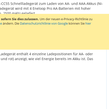
-CC55 Schnellladegerät zum Laden von AA- und AAA-Akkus (Ni-
adegerät wird mit 4 Eneloop Pro AA-Batterien mit hoher
n. 2500 mAh) geliefert.
ofern Sie dies zulassen.
Um der neuen e-Privacy-Richtlinie zu
te
ändern. Die
Datenschutzrichtlinie von Google
können Sie
hier
adegerät enthält 4 einzelne Ladepositionen für AA- oder
nd rot) anzeigt, wie viel Energie bereits im Akku ist. Das