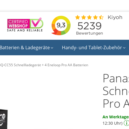
Batterien & Ladegeräte
Handy- und Tablet-Zubehör
Q-CC55 Schnellladegerät + 4 Eneloop Pro AA Batterien
Pana
Schn
Pro 
An Werktagen
12:30 Uhr)