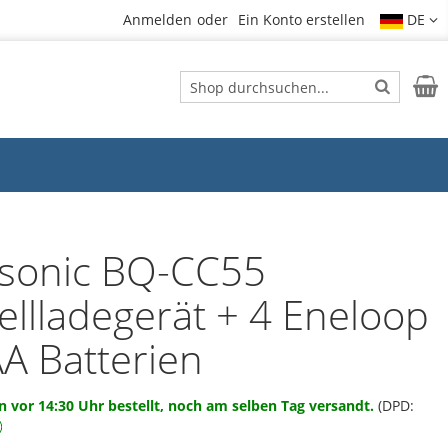
Anmelden
Ein Konto erstellen
DE
Suche
Mein
Suche
sonic BQ-CC55
ellladegerät + 4 Eneloop
AA Batterien
 vor 14:30 Uhr bestellt, noch am selben Tag versandt.
(DPD: