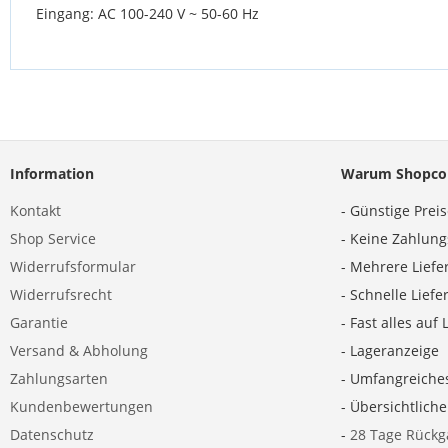
Eingang: AC 100-240 V ~ 50-60 Hz
Information
Warum Shopco
Kontakt
- Günstige Prei
Shop Service
- Keine Zahlun
Widerrufsformular
- Mehrere Liefe
Widerrufsrecht
- Schnelle Lief
Garantie
- Fast alles auf 
Versand & Abholung
- Lageranzeige
Zahlungsarten
- Umfangreiche
Kundenbewertungen
- Übersichtlich
Datenschutz
-
28 Tage Rückg