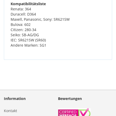
Kompatibilitätsliste
Renata: 364
Duracell: D364
Maxell, Panasonic, Sony: SR621SW
Bulova: 602
Citizen: 280-34
Seiko: SB-AG/DG
IEC: SR621SW (SR60)
Andere Marken: SG1
Information
Bewertungen
Kontakt