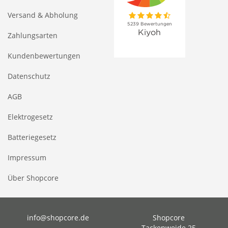
Versand & Abholung
Zahlungsarten
Kundenbewertungen
Datenschutz
AGB
Elektrogesetz
Batteriegesetz
Impressum
Über Shopcore
info@shopcore.de
Shopcore
Tackenweide 25