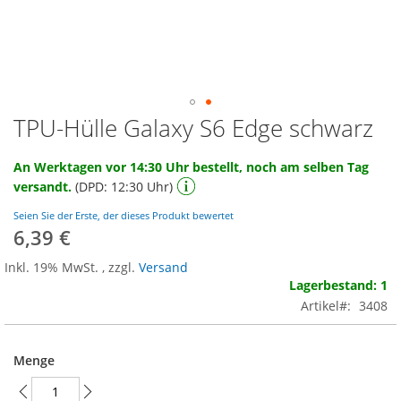
TPU-Hülle Galaxy S6 Edge schwarz
Zum
Anfang
der
An Werktagen vor 14:30 Uhr bestellt, noch am selben Tag
Bildgalerie
versandt.
(DPD: 12:30 Uhr)
springen
Seien Sie der Erste, der dieses Produkt bewertet
6,39 €
Inkl. 19% MwSt.
,
zzgl.
Versand
Lagerbestand: 1
Artikel
3408
Menge