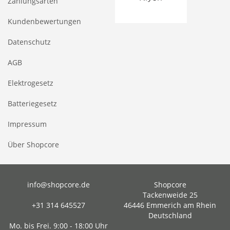
Zahlungsarten
Kundenbewertungen
Datenschutz
AGB
Elektrogesetz
Batteriegesetz
Impressum
Über Shopcore
info@shopcore.de
Shopcore
Tackenweide 25
+31 314 645527
46446 Emmerich am Rhein
Deutschland
Mo. bis Frei. 9:00 - 18:00 Uhr