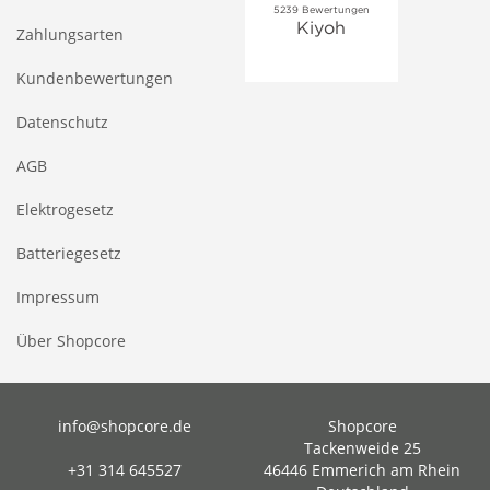
Zahlungsarten
Kundenbewertungen
Datenschutz
AGB
Elektrogesetz
Batteriegesetz
Impressum
Über Shopcore
info@shopcore.de
Shopcore
Tackenweide 25
+31 314 645527
46446 Emmerich am Rhein