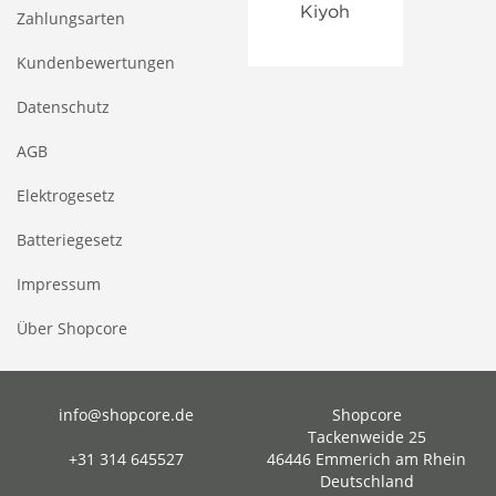
Zahlungsarten
Kundenbewertungen
Datenschutz
AGB
Elektrogesetz
Batteriegesetz
Impressum
Über Shopcore
info@shopcore.de
Shopcore
Tackenweide 25
+31 314 645527
46446 Emmerich am Rhein
Deutschland