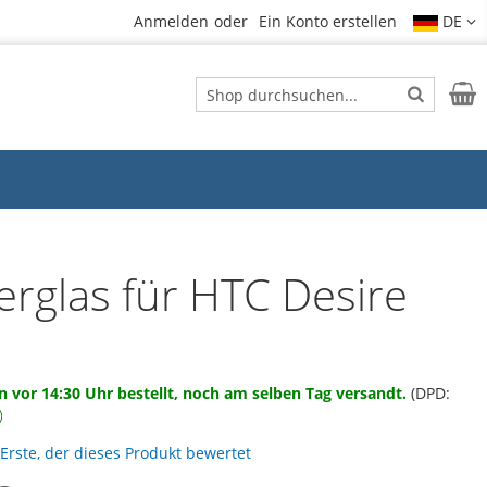
Anmelden
Ein Konto erstellen
DE
Suche
Mein
Suche
erglas für HTC Desire
 vor 14:30 Uhr bestellt, noch am selben Tag versandt.
(DPD:
 Erste, der dieses Produkt bewertet