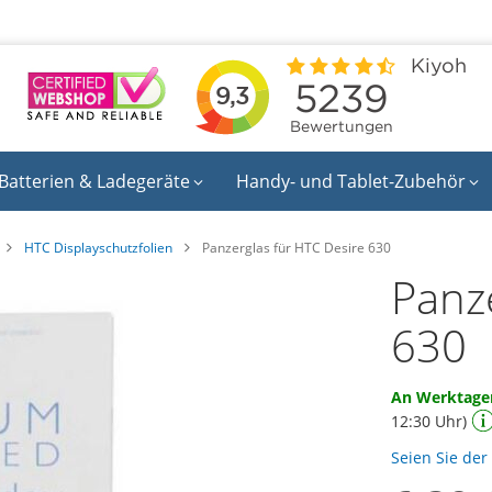
Batterien & Ladegeräte
Handy- und Tablet-Zubehör
HTC Displayschutzfolien
Panzerglas für HTC Desire 630
Panz
630
An Werktagen
12:30 Uhr)
Seien Sie der