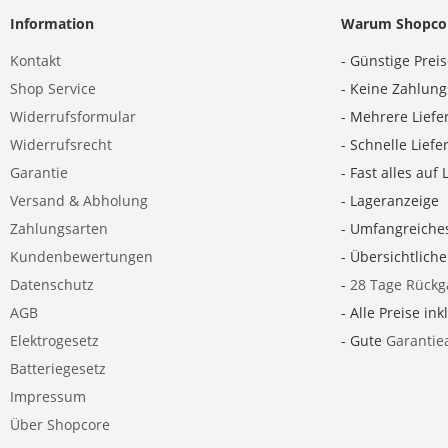
Information
Warum Shopco
Kontakt
- Günstige Prei
Shop Service
- Keine Zahlun
Widerrufsformular
- Mehrere Liefe
Widerrufsrecht
- Schnelle Lief
Garantie
- Fast alles auf 
Versand & Abholung
- Lageranzeige
Zahlungsarten
- Umfangreiche
Kundenbewertungen
- Übersichtlich
Datenschutz
-
28 Tage Rückg
AGB
- Alle Preise ink
Elektrogesetz
- Gute
Garantie
Batteriegesetz
Impressum
Über Shopcore