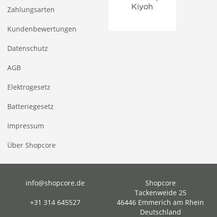
Zahlungsarten
Kundenbewertungen
Datenschutz
AGB
Elektrogesetz
Batteriegesetz
Impressum
Über Shopcore
info@shopcore.de
Shopcore
Tackenweide 25
+31 314 645527
46446 Emmerich am Rhein
Deutschland