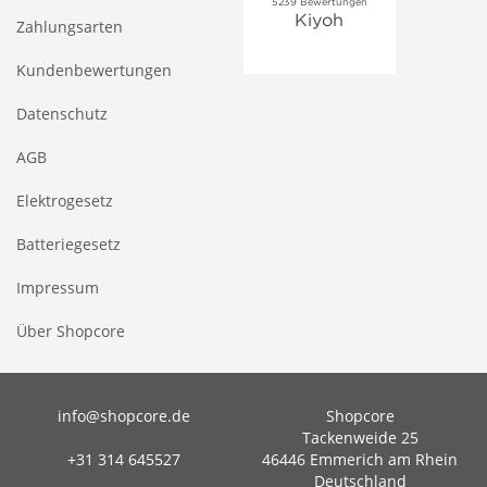
Zahlungsarten
Kundenbewertungen
Datenschutz
AGB
Elektrogesetz
Batteriegesetz
Impressum
Über Shopcore
info@shopcore.de
Shopcore
Tackenweide 25
+31 314 645527
46446 Emmerich am Rhein
Deutschland