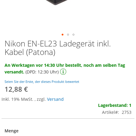
Nikon EN-EL23 Ladegerät inkl.
Zum
Anfang
Kabel (Patona)
der
Bildgalerie
An Werktagen vor 14:30 Uhr bestellt, noch am selben Tag
springen
versandt.
(DPD: 12:30 Uhr)
Seien Sie der Erste, der dieses Produkt bewertet
12,88 €
Inkl. 19% MwSt.
,
zzgl.
Versand
Lagerbestand: 1
Artikel
2753
Menge