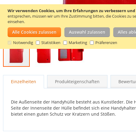
Wir verwenden Cookies, um Ihre Erfahrungen zu verbessern und um
entsprechen, müssen wir um Ihre Zustimmung bitten, die Cookies zu se
einsehen.
Alle Cookies zulassen
Auswahl zulassen
Alles ab
Notwendig
Statistiken
Marketing
Präferenzen
Zum
Anfang
Einzelheiten
Produkteigenschaften
Bewertu
der
Bildgalerie
springen
Die Außenseite der Handyhülle besteht aus Kunstleder. Die H
Seite der Innenseite der Hülle befindet sich eine Handyhalter
bietet einen guten Schutz vor Kratzern und Stößen.