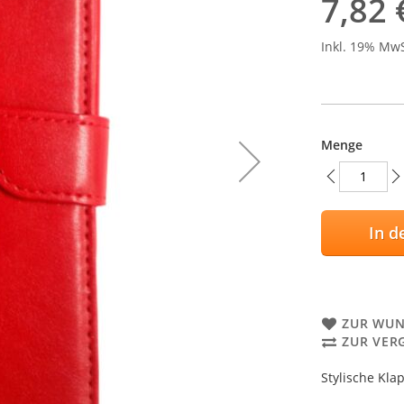
7,82 
Inkl. 19% Mw
Menge
In d
ZUR WUN
ZUR VER
Stylische Kla