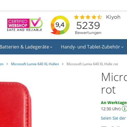
Batterien & Ladegeräte
Handy- und Tablet-Zubehör
len
Microsoft Lumia 640 XL Hüllen
Microsoft Lumia 640 XL Hülle rot
Micr
rot
An Werktagen
12:30 Uhr)
Seien Sie der