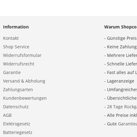
Information
Warum Shopco
Kontakt
- Günstige Prei
Shop Service
- Keine Zahlun
Widerrufsformular
- Mehrere Liefe
Widerrufsrecht
- Schnelle Lief
Garantie
- Fast alles auf 
Versand & Abholung
- Lageranzeige
Zahlungsarten
- Umfangreiche
Kundenbewertungen
- Übersichtlich
Datenschutz
-
28 Tage Rückg
AGB
- Alle Preise ink
Elektrogesetz
- Gute
Garantie
Batteriegesetz