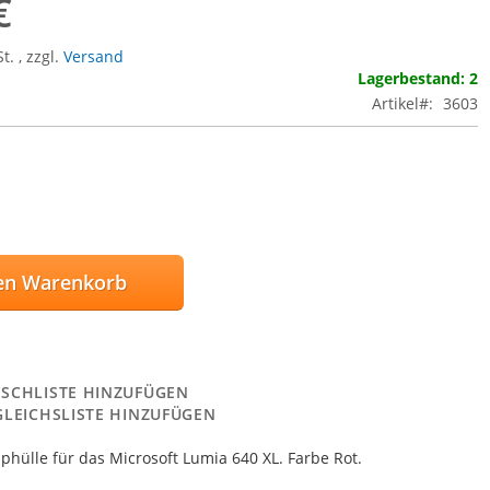
€
St.
,
zzgl.
Versand
Lagerbestand: 2
Artikel
3603
en Warenkorb
SCHLISTE HINZUFÜGEN
GLEICHSLISTE HINZUFÜGEN
pphülle für das Microsoft Lumia 640 XL. Farbe Rot.