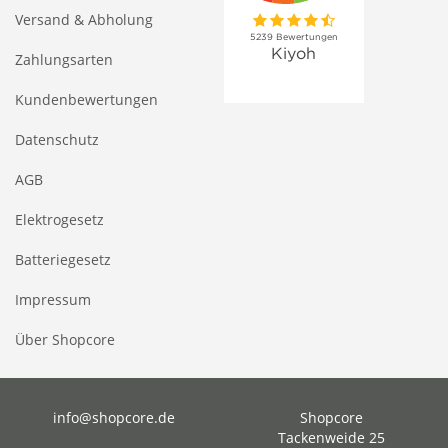
Versand & Abholung
Zahlungsarten
Kundenbewertungen
Datenschutz
AGB
Elektrogesetz
Batteriegesetz
Impressum
Über Shopcore
info@shopcore.de
Shopcore
Tackenweide 25