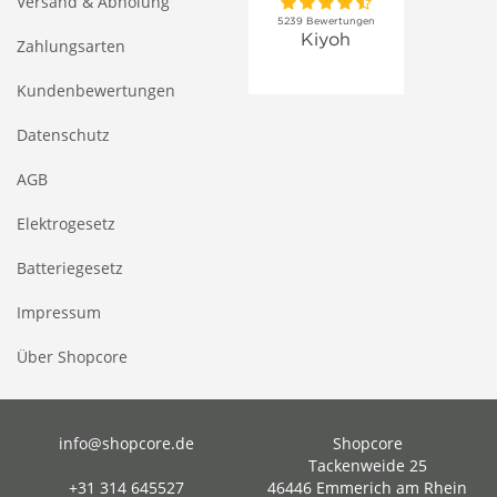
Versand & Abholung
Zahlungsarten
Kundenbewertungen
Datenschutz
AGB
Elektrogesetz
Batteriegesetz
Impressum
Über Shopcore
info@shopcore.de
Shopcore
Tackenweide 25
+31 314 645527
46446 Emmerich am Rhein