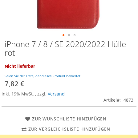
iPhone 7 / 8 / SE 2020/2022 Hülle
Zum
Anfang
rot
der
Bildgalerie
Nicht lieferbar
springen
Seien Sie der Erste, der dieses Produkt bewertet
7,82 €
Inkl. 19% MwSt.
,
zzgl.
Versand
Artikel
4873
ZUR WUNSCHLISTE HINZUFÜGEN
ZUR VERGLEICHSLISTE HINZUFÜGEN