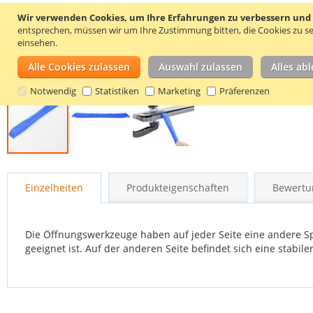
Wir verwenden Cookies, um Ihre Erfahrungen zu verbessern und um
entsprechen, müssen wir um Ihre Zustimmung bitten, die Cookies zu se
einsehen.
Alle Cookies zulassen
Auswahl zulassen
Alles ab
Notwendig
Statistiken
Marketing
Präferenzen
Zum
Anfang
Einzelheiten
Produkteigenschaften
Bewertu
der
Bildgalerie
springen
Die Öffnungswerkzeuge haben auf jeder Seite eine andere Spi
geeignet ist. Auf der anderen Seite befindet sich eine stabil