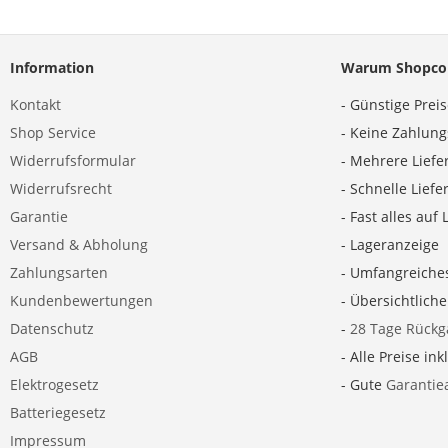
Information
Warum Shopco
Kontakt
- Günstige Prei
Shop Service
- Keine Zahlun
Widerrufsformular
- Mehrere Liefe
Widerrufsrecht
- Schnelle Lief
Garantie
- Fast alles auf 
Versand & Abholung
- Lageranzeige
Zahlungsarten
- Umfangreiche
Kundenbewertungen
- Übersichtlich
Datenschutz
-
28 Tage Rückg
AGB
- Alle Preise ink
Elektrogesetz
- Gute
Garantie
Batteriegesetz
Impressum