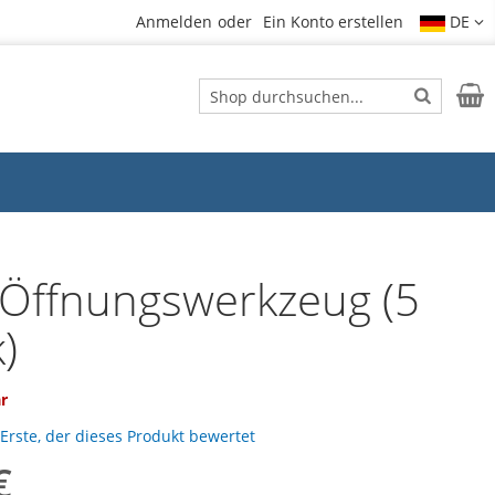
Anmelden
Ein Konto erstellen
DE
Suche
Mein
Suche
t Öffnungswerkzeug (5
)
ar
 Erste, der dieses Produkt bewertet
€