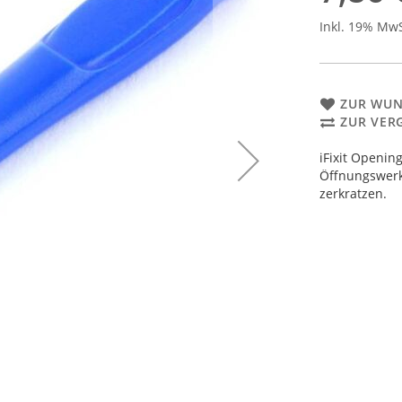
Inkl. 19% Mw
ZUR WUN
ZUR VER
iFixit Openin
Öffnungswerk
zerkratzen.