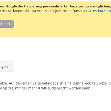
 Google die Platzierung personalisierter Anzeigen zu ermöglichen, s
tzen.
Sie können Ihre Auswahl später jederzeit auf unserer
Datenschutz-Sei
lehnen
ngen
tze. Auf der einen Seite befindet sich eine dünne, eckige Spitze,
ere Spitze, mit der mehr Kraft aufgebracht werden kann.