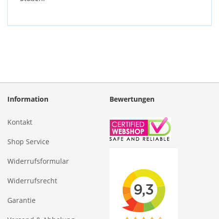
Information
Bewertungen
Kontakt
Shop Service
Widerrufsformular
Widerrufsrecht
Garantie