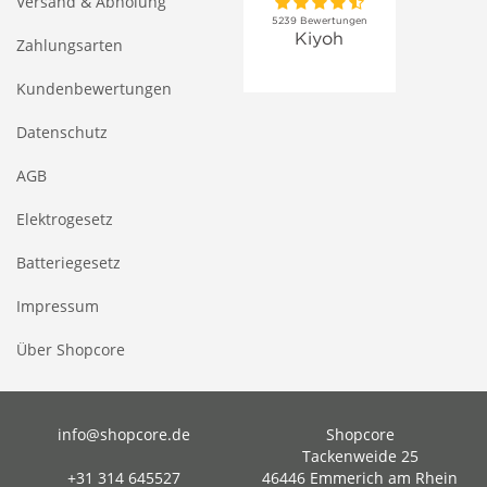
Versand & Abholung
Zahlungsarten
Kundenbewertungen
Datenschutz
AGB
Elektrogesetz
Batteriegesetz
Impressum
Über Shopcore
info@shopcore.de
Shopcore
Tackenweide 25
+31 314 645527
46446 Emmerich am Rhein