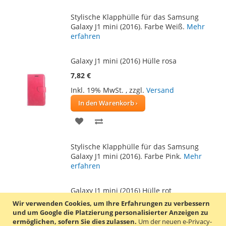
WUNSCHLISTE
VERGLEICHSLISTE
Stylische Klapphülle für das Samsung
HINZUFÜGEN
HINZUFÜGEN
Galaxy J1 mini (2016). Farbe Weiß.
Mehr
erfahren
Galaxy J1 mini (2016) Hülle rosa
7,82 €
Inkl. 19% MwSt.
,
zzgl.
Versand
In den Warenkorb
ZUR
ZUR
WUNSCHLISTE
VERGLEICHSLISTE
Stylische Klapphülle für das Samsung
HINZUFÜGEN
HINZUFÜGEN
Galaxy J1 mini (2016). Farbe Pink.
Mehr
erfahren
Galaxy J1 mini (2016) Hülle rot
Wir verwenden Cookies, um Ihre Erfahrungen zu verbessern
7,82 €
und um Google die Platzierung personalisierter Anzeigen zu
Inkl. 19% MwSt.
,
zzgl.
Versand
ermöglichen, sofern Sie dies zulassen.
Um der neuen e-Privacy-