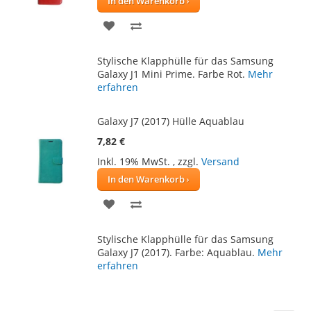
In den Warenkorb
ZUR
ZUR
WUNSCHLISTE
VERGLEICHSLISTE
Stylische Klapphülle für das Samsung
HINZUFÜGEN
HINZUFÜGEN
Galaxy J1 Mini Prime. Farbe Rot.
Mehr
erfahren
Galaxy J7 (2017) Hülle Aquablau
7,82 €
Inkl. 19% MwSt.
,
zzgl.
Versand
In den Warenkorb
ZUR
ZUR
WUNSCHLISTE
VERGLEICHSLISTE
Stylische Klapphülle für das Samsung
HINZUFÜGEN
HINZUFÜGEN
Galaxy J7 (2017). Farbe: Aquablau.
Mehr
erfahren