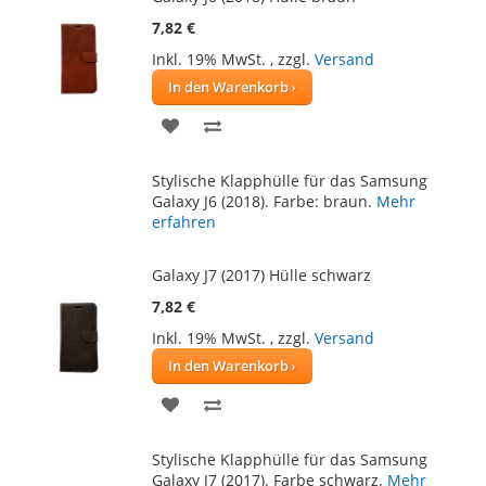
7,82 €
Inkl. 19% MwSt.
,
zzgl.
Versand
In den Warenkorb
ZUR
ZUR
WUNSCHLISTE
VERGLEICHSLISTE
Stylische Klapphülle für das Samsung
HINZUFÜGEN
HINZUFÜGEN
Galaxy J6 (2018). Farbe: braun.
Mehr
erfahren
Galaxy J7 (2017) Hülle schwarz
7,82 €
Inkl. 19% MwSt.
,
zzgl.
Versand
In den Warenkorb
ZUR
ZUR
WUNSCHLISTE
VERGLEICHSLISTE
Stylische Klapphülle für das Samsung
HINZUFÜGEN
HINZUFÜGEN
Galaxy J7 (2017). Farbe schwarz.
Mehr