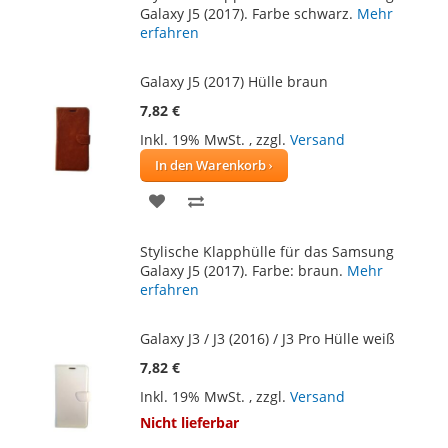
HINZUFÜGEN
HINZUFÜGEN
Galaxy J5 (2017). Farbe schwarz.
Mehr
erfahren
Galaxy J5 (2017) Hülle braun
7,82 €
Inkl. 19% MwSt.
,
zzgl.
Versand
In den Warenkorb
ZUR
ZUR
WUNSCHLISTE
VERGLEICHSLISTE
Stylische Klapphülle für das Samsung
HINZUFÜGEN
HINZUFÜGEN
Galaxy J5 (2017). Farbe: braun.
Mehr
erfahren
Galaxy J3 / J3 (2016) / J3 Pro Hülle weiß
7,82 €
Inkl. 19% MwSt.
,
zzgl.
Versand
Nicht lieferbar