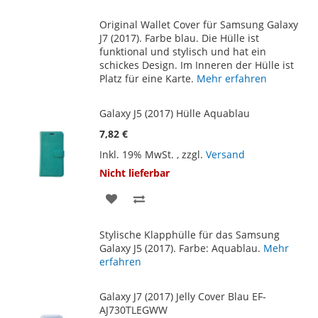
WUNSCHLISTE
VERGLEICHSLISTE
Original Wallet Cover für Samsung Galaxy
HINZUFÜGEN
HINZUFÜGEN
J7 (2017). Farbe blau. Die Hülle ist
funktional und stylisch und hat ein
schickes Design. Im Inneren der Hülle ist
Platz für eine Karte.
Mehr erfahren
Galaxy J5 (2017) Hülle Aquablau
7,82 €
Inkl. 19% MwSt.
,
zzgl.
Versand
Nicht lieferbar
ZUR
ZUR
WUNSCHLISTE
VERGLEICHSLISTE
Stylische Klapphülle für das Samsung
HINZUFÜGEN
HINZUFÜGEN
Galaxy J5 (2017). Farbe: Aquablau.
Mehr
erfahren
Galaxy J7 (2017) Jelly Cover Blau EF-
AJ730TLEGWW