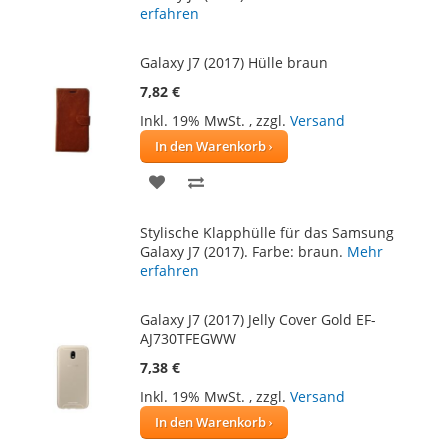
erfahren
Galaxy J7 (2017) Hülle braun
7,82 €
Inkl. 19% MwSt.
,
zzgl.
Versand
In den Warenkorb
ZUR
ZUR
WUNSCHLISTE
VERGLEICHSLISTE
Stylische Klapphülle für das Samsung
HINZUFÜGEN
HINZUFÜGEN
Galaxy J7 (2017). Farbe: braun.
Mehr
erfahren
Galaxy J7 (2017) Jelly Cover Gold EF-
AJ730TFEGWW
7,38 €
Inkl. 19% MwSt.
,
zzgl.
Versand
In den Warenkorb