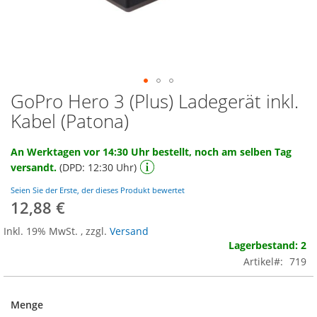
GoPro Hero 3 (Plus) Ladegerät inkl.
Zum
Anfang
Kabel (Patona)
der
Bildgalerie
An Werktagen vor 14:30 Uhr bestellt, noch am selben Tag
springen
versandt.
(DPD: 12:30 Uhr)
Seien Sie der Erste, der dieses Produkt bewertet
12,88 €
Inkl. 19% MwSt.
,
zzgl.
Versand
Lagerbestand: 2
Artikel
719
Menge