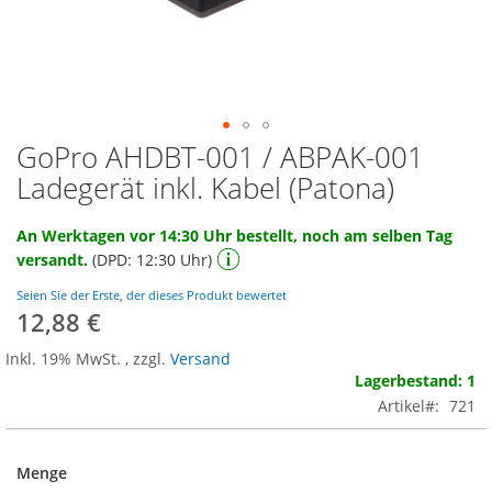
GoPro AHDBT-001 / ABPAK-001
Zum
Anfang
Ladegerät inkl. Kabel (Patona)
der
Bildgalerie
An Werktagen vor 14:30 Uhr bestellt, noch am selben Tag
springen
versandt.
(DPD: 12:30 Uhr)
Seien Sie der Erste, der dieses Produkt bewertet
12,88 €
Inkl. 19% MwSt.
,
zzgl.
Versand
Lagerbestand: 1
Artikel
721
Menge