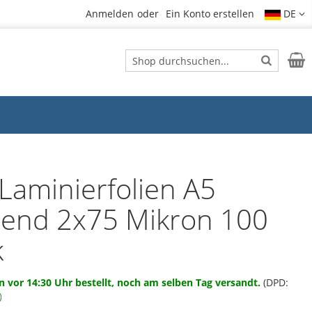
Anmelden
Ein Konto erstellen
DE
Suche
Mein
Suche
Laminierfolien A5
zend 2x75 Mikron 100
k
 vor 14:30 Uhr bestellt, noch am selben Tag versandt.
(DPD: