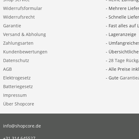
Widerrufsformular
- Mehrere Liefe
Widerrufsrecht
- Schnelle Lief
Garantie
- Fast alles auf 
Versand & Abholung
- Lageranzeige
Zahlungsarten
- Umfangreiche
Kundenbewertungen
- Übersichtlich
Datenschutz
-
28 Tage Rückg
AGB
- Alle Preise ink
Elektrogesetz
- Gute
Garantie
Batteriegesetz
Impressum
Über Shopcore
info@shopcore.de
+31 314 645527