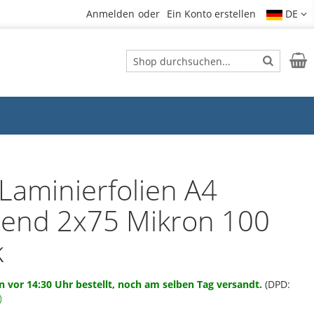
Anmelden
Ein Konto erstellen
DE
Suche
Mein
Suche
Laminierfolien A4
zend 2x75 Mikron 100
k
 vor 14:30 Uhr bestellt, noch am selben Tag versandt.
(DPD: