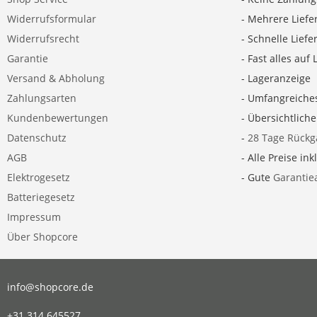
Widerrufsformular
- Mehrere Liefe
Widerrufsrecht
- Schnelle Lief
Garantie
- Fast alles auf 
Versand & Abholung
- Lageranzeige
Zahlungsarten
- Umfangreiche
Kundenbewertungen
- Übersichtlich
Datenschutz
-
28 Tage Rückg
AGB
- Alle Preise ink
Elektrogesetz
- Gute
Garantie
Batteriegesetz
Impressum
Über Shopcore
info@shopcore.de
+31 314 645527