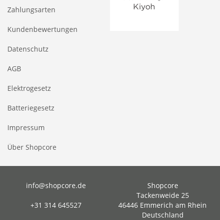
Zahlungsarten
Kundenbewertungen
Datenschutz
AGB
Elektrogesetz
Batteriegesetz
Impressum
Über Shopcore
info@shopcore.de
Shopcore
Tackenweide 25
+31 314 645527
46446 Emmerich am Rhein
Deutschland