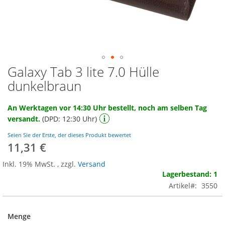
Galaxy Tab 3 lite 7.0 Hülle
Zum
Anfang
dunkelbraun
der
Bildgalerie
An Werktagen vor 14:30 Uhr bestellt, noch am selben Tag
springen
versandt.
(DPD: 12:30 Uhr)
Seien Sie der Erste, der dieses Produkt bewertet
11,31 €
Inkl. 19% MwSt.
,
zzgl.
Versand
Lagerbestand: 1
Artikel
3550
Menge