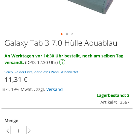
Galaxy Tab 3 7.0 Hülle Aquablau
Zum
Anfang
der
An Werktagen vor 14:30 Uhr bestellt, noch am selben Tag
Bildgalerie
versandt.
(DPD: 12:30 Uhr)
springen
Seien Sie der Erste, der dieses Produkt bewertet
11,31 €
Inkl. 19% MwSt.
,
zzgl.
Versand
Lagerbestand: 3
Artikel
3567
Menge