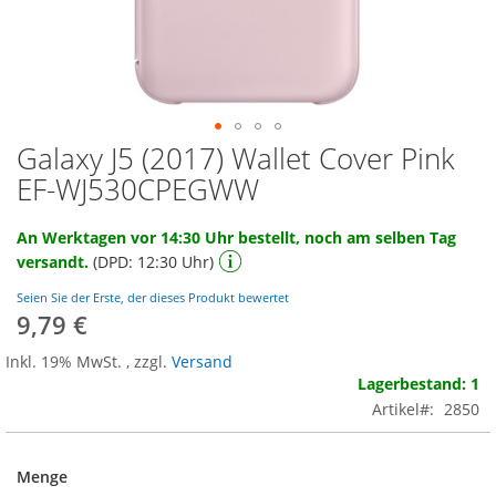
Galaxy J5 (2017) Wallet Cover Pink
Zum
Anfang
EF-WJ530CPEGWW
der
Bildgalerie
An Werktagen vor 14:30 Uhr bestellt, noch am selben Tag
springen
versandt.
(DPD: 12:30 Uhr)
Seien Sie der Erste, der dieses Produkt bewertet
9,79 €
Inkl. 19% MwSt.
,
zzgl.
Versand
Lagerbestand: 1
Artikel
2850
Menge