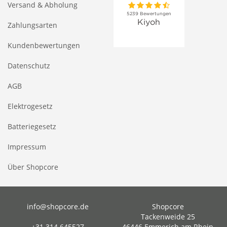
Versand & Abholung
Zahlungsarten
Kundenbewertungen
Datenschutz
AGB
Elektrogesetz
Batteriegesetz
Impressum
Über Shopcore
info@shopcore.de
Shopcore
Tackenweide 25
+31 314 645527
46446 Emmerich am Rhein