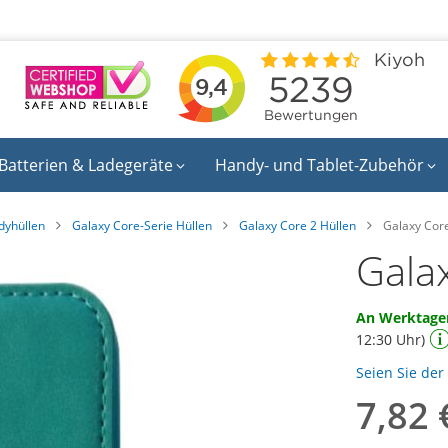
Batterien & Ladegeräte
Handy- und Tablet-Zubehör
yhüllen
Galaxy Core-Serie Hüllen
Galaxy Core 2 Hüllen
Galaxy Core
Gala
An Werktagen
12:30 Uhr)
Seien Sie der
7,82 