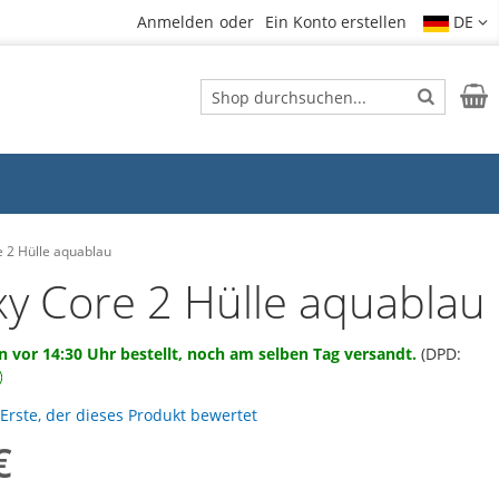
Anmelden
Ein Konto erstellen
DE
Suche
Mein
Suche
 2 Hülle aquablau
xy Core 2 Hülle aquablau
 vor 14:30 Uhr bestellt, noch am selben Tag versandt.
(DPD:
 Erste, der dieses Produkt bewertet
€