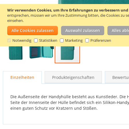
Wir verwenden Cookies, um Ihre Erfahrungen zu verbessern und um
entsprechen, müssen wir um Ihre Zustimmung bitten, die Cookies zu se
einsehen.
Alle Cookies zulassen
Auswahl zulassen
Alles ab
Notwendig
Statistiken
Marketing
Präferenzen
Zum
Anfang
Einzelheiten
Produkteigenschaften
Bewertu
der
Bildgalerie
springen
Die Außenseite der Handyhülle besteht aus Kunstleder. Die H
Seite der Innenseite der Hülle befindet sich ein Silikon-Hand
einen guten Schutz vor Kratzern und Stößen.