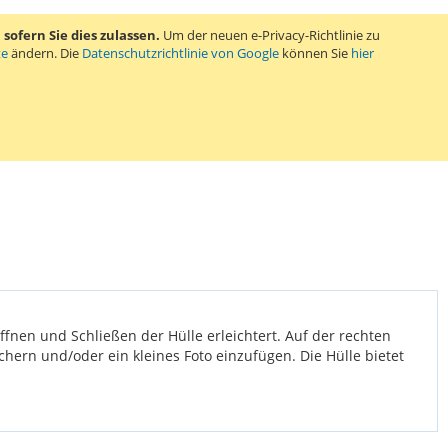
ofern Sie dies zulassen.
Um der neuen e-Privacy-Richtlinie zu
te
ändern. Die
Datenschutzrichtlinie von Google
können Sie
hier
fnen und Schließen der Hülle erleichtert. Auf der rechten
ichern und/oder ein kleines Foto einzufügen. Die Hülle bietet