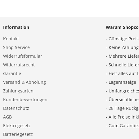
Information
Warum Shopco
Kontakt
- Günstige Prei
Shop Service
- Keine Zahlun
Widerrufsformular
- Mehrere Liefe
Widerrufsrecht
- Schnelle Lief
Garantie
- Fast alles auf 
Versand & Abholung
- Lageranzeige
Zahlungsarten
- Umfangreiche
Kundenbewertungen
- Übersichtlich
Datenschutz
-
28 Tage Rückg
AGB
- Alle Preise ink
Elektrogesetz
- Gute
Garantie
Batteriegesetz