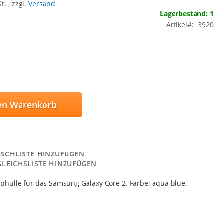
St.
,
zzgl.
Versand
Lagerbestand: 1
Artikel
3920
en Warenkorb
SCHLISTE HINZUFÜGEN
GLEICHSLISTE HINZUFÜGEN
pphülle für das Samsung Galaxy Core 2. Farbe: aqua blue.