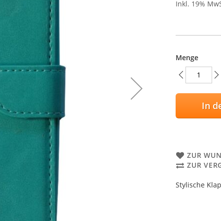
Inkl. 19% Mw
Menge
In d
ZUR WUN
ZUR VER
Stylische Kla