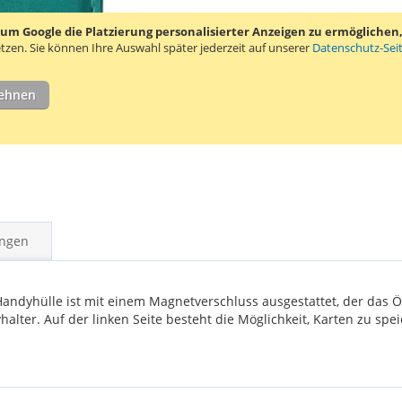
 Google die Platzierung personalisierter Anzeigen zu ermöglichen, s
tzen.
Sie können Ihre Auswahl später jederzeit auf unserer
Datenschutz-Sei
lehnen
ngen
andyhülle ist mit einem Magnetverschluss ausgestattet, der das Öf
yhalter. Auf der linken Seite besteht die Möglichkeit, Karten zu spe