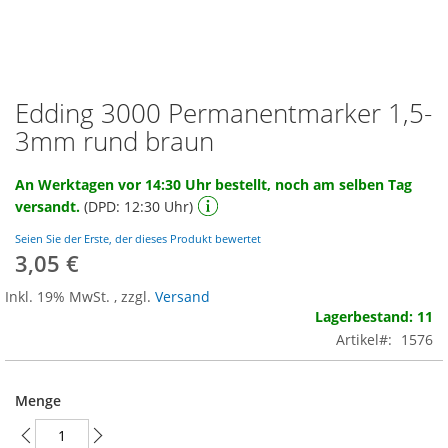
Edding 3000 Permanentmarker 1,5-
Zum
Anfang
3mm rund braun
der
Bildgalerie
An Werktagen vor 14:30 Uhr bestellt, noch am selben Tag
springen
versandt.
(DPD: 12:30 Uhr)
Seien Sie der Erste, der dieses Produkt bewertet
3,05 €
Inkl. 19% MwSt.
,
zzgl.
Versand
Lagerbestand: 11
Artikel
1576
Menge