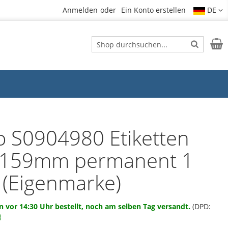
Anmelden
Ein Konto erstellen
DE
Suche
Mein
Suche
 S0904980 Etiketten
159mm permanent 1
e (Eigenmarke)
 vor 14:30 Uhr bestellt, noch am selben Tag versandt.
(DPD: