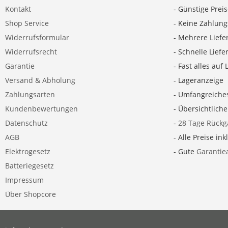
Kontakt
- Günstige Prei
Shop Service
- Keine Zahlun
Widerrufsformular
- Mehrere Liefe
Widerrufsrecht
- Schnelle Lief
Garantie
- Fast alles auf 
Versand & Abholung
- Lageranzeige
Zahlungsarten
- Umfangreiche
Kundenbewertungen
- Übersichtlich
Datenschutz
-
28 Tage Rückg
AGB
- Alle Preise ink
Elektrogesetz
- Gute
Garantie
Batteriegesetz
Impressum
Über Shopcore