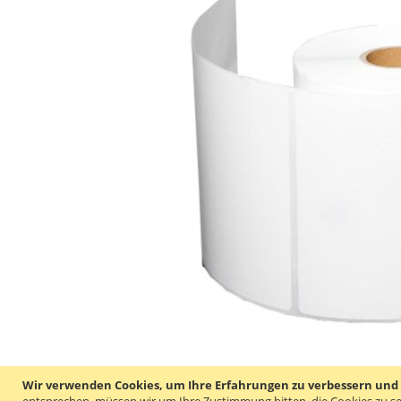
Wir verwenden Cookies, um Ihre Erfahrungen zu verbessern und um
entsprechen, müssen wir um Ihre Zustimmung bitten, die Cookies zu se