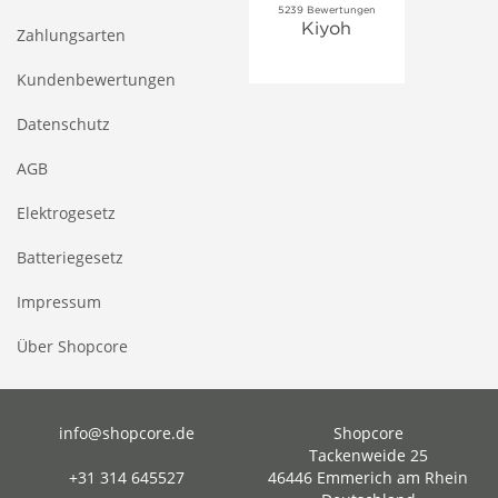
Zahlungsarten
Kundenbewertungen
Datenschutz
AGB
Elektrogesetz
Batteriegesetz
Impressum
Über Shopcore
info@shopcore.de
Shopcore
Tackenweide 25
+31 314 645527
46446 Emmerich am Rhein