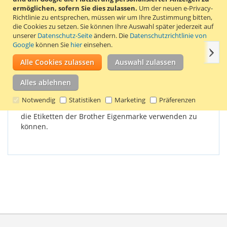
Wiederverwendbarer Halter für Etiketten der Brother
ermöglichen, sofern Sie dies zulassen.
Um der neuen e-Privacy-
Eigenmarke DK-11221. Der Halter ist einfach zu montieren
Richtlinie zu entsprechen, müssen wir um Ihre Zustimmung bitten,
und kann viele Male wiederverwendet werden.
die Cookies zu setzen.
Sie können Ihre Auswahl später jederzeit auf
unserer
Datenschutz-Seite
ändern. Die
Datenschutzrichtlinie von
Google
können Sie
hier
einsehen.
Weit
Einzelheiten
Produkteigenschaften
Bewertungen
Alle Cookies zulassen
Auswahl zulassen
Alles ablehnen
Original Brother-Halter können nicht
wiederverwendet werden. Aus diesem Grund
Notwendig
Statistiken
Marketing
Präferenzen
benötigen Sie diesen wiederverwendbaren Halter, um
die Etiketten der Brother Eigenmarke verwenden zu
können.