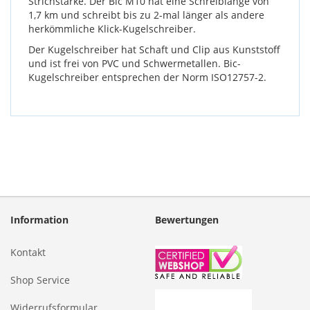
Strichstärke. Der Bic M10 hat eine Schreiblänge von
1,7 km und schreibt bis zu 2-mal länger als andere
herkömmliche Klick-Kugelschreiber.
Der Kugelschreiber hat Schaft und Clip aus Kunststoff
und ist frei von PVC und Schwermetallen. Bic-
Kugelschreiber entsprechen der Norm ISO12757-2.
Information
Bewertungen
Kontakt
Shop Service
Widerrufsformular