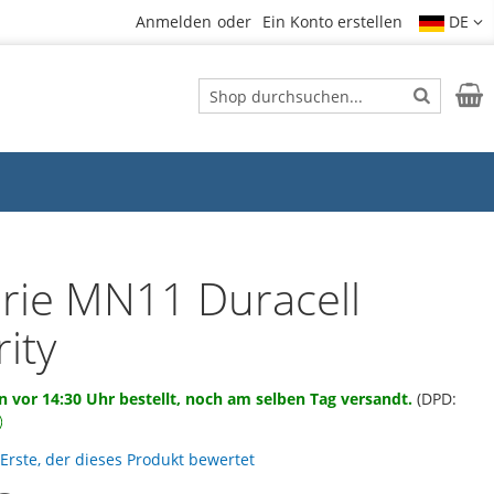
Anmelden
Ein Konto erstellen
DE
Suche
Mein
Suche
erie MN11 Duracell
ity
 vor 14:30 Uhr bestellt, noch am selben Tag versandt.
(DPD:
 Erste, der dieses Produkt bewertet