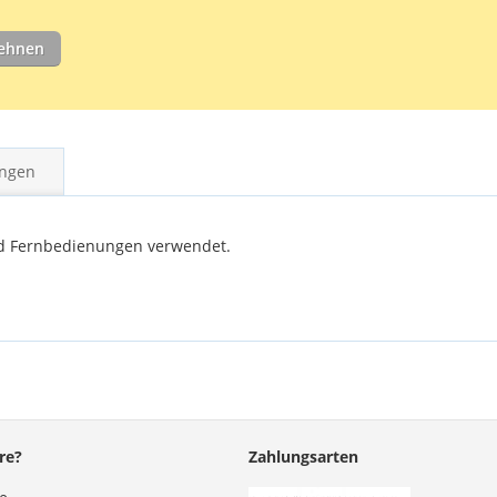
lehnen
ngen
nd Fernbedienungen verwendet.
re?
Zahlungsarten