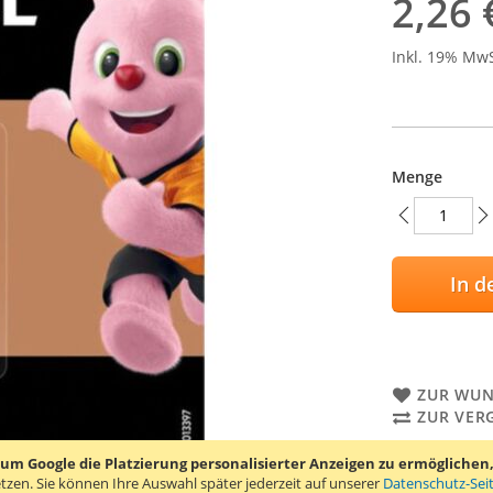
2,26 
Inkl. 19% Mw
Menge
In d
ZUR WUN
ZUR VER
Duracell Secur
 Google die Platzierung personalisierter Anzeigen zu ermöglichen, s
tzen.
Sie können Ihre Auswahl später jederzeit auf unserer
Datenschutz-Sei