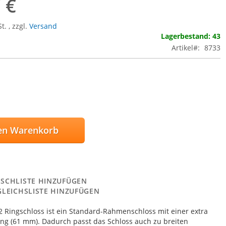
 €
St.
,
zzgl.
Versand
Lagerbestand: 43
Artikel
8733
en Warenkorb
SCHLISTE HINZUFÜGEN
GLEICHSLISTE HINZUFÜGEN
 Ringschloss ist ein Standard-Rahmenschloss mit einer extra
ng (61 mm). Dadurch passt das Schloss auch zu breiten