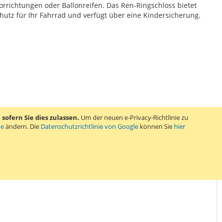
orrichtungen oder Ballonreifen. Das Ren-Ringschloss bietet
hutz für Ihr Fahrrad und verfügt über eine Kindersicherung.
ofern Sie dies zulassen.
Um der neuen e-Privacy-Richtlinie zu
te
ändern. Die
Datenschutzrichtlinie von Google
können Sie
hier