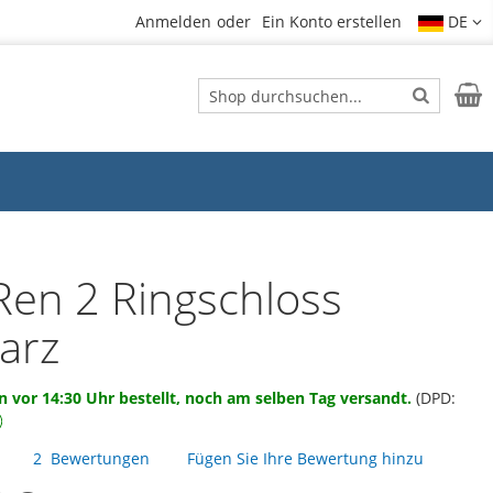
Anmelden
Ein Konto erstellen
DE
Suche
Mein
Suche
Ren 2 Ringschloss
arz
 vor 14:30 Uhr bestellt, noch am selben Tag versandt.
(DPD:
2
Bewertungen
Fügen Sie Ihre Bewertung hinzu