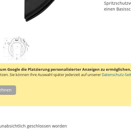
Spritzschutzv
einen Basissc
 Google die Platzierung personalisierter Anzeigen zu ermöglichen, s
tzen.
Sie können Ihre Auswahl später jederzeit auf unserer
Datenschutz-Sei
ungen
2
lehnen
 unabsichtlich geschlossen worden