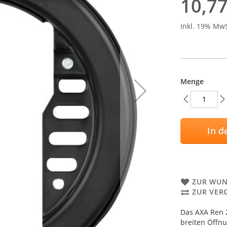
10,77
Inkl. 19% Mw
Menge
In d
ZUR WUN
ZUR VER
Das AXA Ren 2
breiten Öffnu