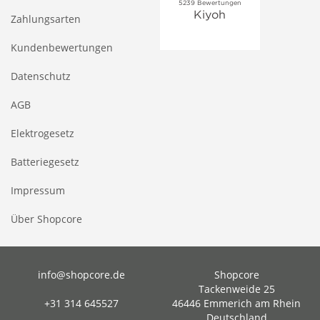
Zahlungsarten
Kundenbewertungen
Datenschutz
AGB
Elektrogesetz
Batteriegesetz
Impressum
Über Shopcore
info@shopcore.de
Shopcore
Tackenweide 25
+31 314 645527
46446 Emmerich am Rhein
Deutschland