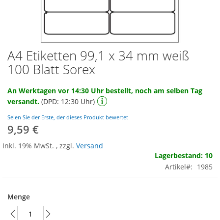
A4 Etiketten 99,1 x 34 mm weiß
Zum
Anfang
100 Blatt Sorex
der
Bildgalerie
An Werktagen vor 14:30 Uhr bestellt, noch am selben Tag
springen
versandt.
(DPD: 12:30 Uhr)
Seien Sie der Erste, der dieses Produkt bewertet
9,59 €
Inkl. 19% MwSt.
,
zzgl.
Versand
Lagerbestand: 10
Artikel
1985
Menge