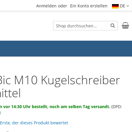
Anmelden
Ein Konto erstellen
DE
Suche
Mein
Suche
Bic M10 Kugelschreiber
ittel
 vor 14:30 Uhr bestellt, noch am selben Tag versandt.
(DPD:
 Erste, der dieses Produkt bewertet