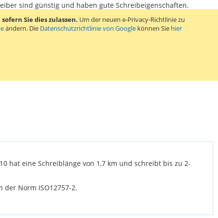
reiber sind günstig und haben gute Schreibeigenschaften.
ofern Sie dies zulassen.
Um der neuen e-Privacy-Richtlinie zu
te
ändern. Die
Datenschutzrichtlinie von Google
können Sie
hier
10 hat eine Schreiblänge von 1,7 km und schreibt bis zu 2-
en der Norm ISO12757-2.