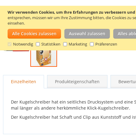
Wir verwenden Cookies, um Ihre Erfahrungen zu verbessern und um
entsprechen, müssen wir um Ihre Zustimmung bitten, die Cookies zu se
einsehen.
Alle Cookies zulassen
Auswahl zulassen
Alles ab
Notwendig
Statistiken
Marketing
Präferenzen
Zum
Anfang
Einzelheiten
Produkteigenschaften
Bewertu
der
Bildgalerie
springen
Der Kugelschreiber hat ein seitliches Drucksystem und eine S
mal länger als andere herkömmliche Klick-Kugelschreiber.
Der Kugelschreiber hat Schaft und Clip aus Kunststoff und i