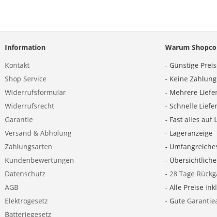
Information
Warum Shopco
Kontakt
- Günstige Prei
Shop Service
- Keine Zahlun
Widerrufsformular
- Mehrere Liefe
Widerrufsrecht
- Schnelle Lief
Garantie
- Fast alles auf 
Versand & Abholung
- Lageranzeige
Zahlungsarten
- Umfangreiche
Kundenbewertungen
- Übersichtlich
Datenschutz
-
28 Tage Rückg
AGB
- Alle Preise ink
Elektrogesetz
- Gute
Garantie
Batteriegesetz