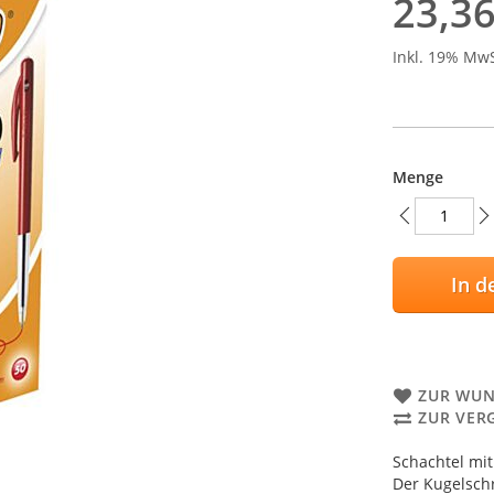
23,36
Inkl. 19% Mw
Menge
In d
ZUR WUN
ZUR VER
Schachtel mit
Der Kugelschr