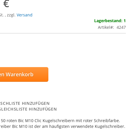
 €
St.
,
zzgl.
Versand
Lagerbestand: 1
Artikel
4247
en Warenkorb
SCHLISTE HINZUFÜGEN
GLEICHSLISTE HINZUFÜGEN
 50 roten Bic M10 Clic Kugelschreibern mit roter Schreibfarbe.
eiber Bic M10 ist der am häufigsten verwendete Kugelschreiber.