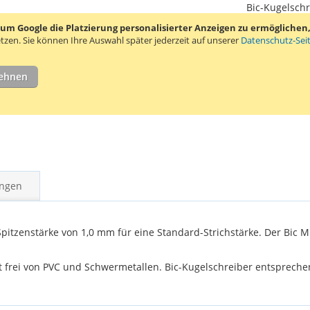
Bic-Kugelsch
 Google die Platzierung personalisierter Anzeigen zu ermöglichen, s
tzen.
Sie können Ihre Auswahl später jederzeit auf unserer
Datenschutz-Sei
lehnen
ngen
pitzenstärke von 1,0 mm für eine Standard-Strichstärke. Der Bic M
st frei von PVC und Schwermetallen. Bic-Kugelschreiber entsprech