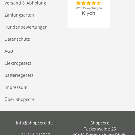
Versand & Abholung
Zahlungsarten
Kundenbewertungen
Datenschutz
AGB
Elektrogesetz
Batteriegesetz
Impressum
Über Shopcore
info@shopcore.de
Shopcore
Tackenweide 25
+31 314 645527
46446 Emmerich am Rhein