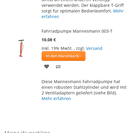
verwendet werden. Der klappbare T-Griff
sorgt für optimalen Bedienkomfort.
Mehr
erfahren
Fahrradpumpe Mannesmann 003-T
10,08 €
Inkl. 19% MwSt.
,
zzgl.
Versand
In den Warenkorb
ZUR
ZUR
WUNSCHLISTE
VERGLEICHSLISTE
Diese Mannesmann Fahrradpumpe hat
HINZUFÜGEN
HINZUFÜGEN
einen robusten Stahlzylinder und wird mit
2 Ventiladaptern geliefert (siehe Bild).
Mehr erfahren