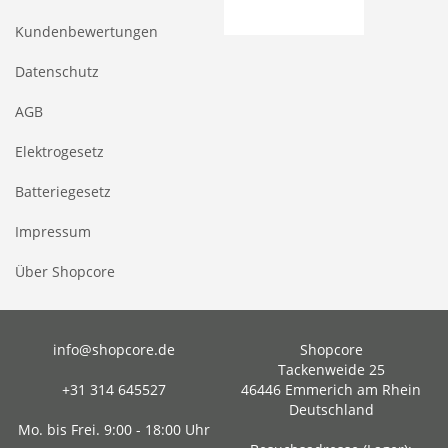
Kundenbewertungen
Datenschutz
AGB
Elektrogesetz
Batteriegesetz
Impressum
Über Shopcore
info@shopcore.de
Shopcore
Tackenweide 25
+31 314 645527
46446 Emmerich am Rhein
Deutschland
Mo. bis Frei. 9:00 - 18:00 Uhr