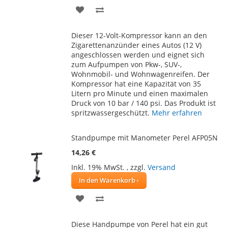
ZUR
ZUR
WUNSCHLISTE
VERGLEICHSLISTE
Dieser 12-Volt-Kompressor kann an den
HINZUFÜGEN
HINZUFÜGEN
Zigarettenanzünder eines Autos (12 V)
angeschlossen werden und eignet sich
zum Aufpumpen von Pkw-, SUV-,
Wohnmobil- und Wohnwagenreifen. Der
Kompressor hat eine Kapazität von 35
Litern pro Minute und einen maximalen
Druck von 10 bar / 140 psi. Das Produkt ist
spritzwassergeschützt.
Mehr erfahren
Standpumpe mit Manometer Perel AFP05N
14,26 €
Inkl. 19% MwSt.
,
zzgl.
Versand
In den Warenkorb
ZUR
ZUR
WUNSCHLISTE
VERGLEICHSLISTE
Diese Handpumpe von Perel hat ein gut