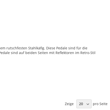
em rutschfesten Stahlkäfig. Diese Pedale sind für die
dale sind auf beiden Seiten mit Reflektoren im Retro-Stil
Zeige
pro Seite