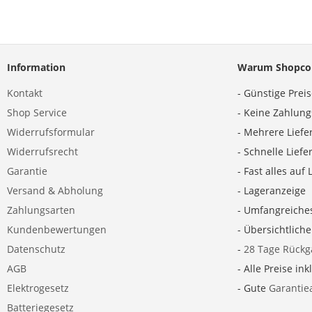
Information
Warum Shopco
Kontakt
- Günstige Prei
Shop Service
- Keine Zahlun
Widerrufsformular
- Mehrere Liefe
Widerrufsrecht
- Schnelle Lief
Garantie
- Fast alles auf 
Versand & Abholung
- Lageranzeige
Zahlungsarten
- Umfangreiche
Kundenbewertungen
- Übersichtlich
Datenschutz
-
28 Tage Rückg
AGB
- Alle Preise ink
Elektrogesetz
- Gute
Garantie
Batteriegesetz