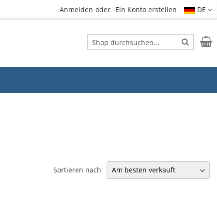
Anmelden
Ein Konto erstellen
DE
Suche
Mein
Suche
Sortieren nach